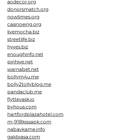
aodecor.org
donorsmatch.org
nowtimes.org
casinoeing.org
livemocha.biz
streetlife.biz
hyves.biz
enoughinfo.net
pinhive.net
warnabet.net
bollym4u.me
bolly2tollyblog.me
pandaclub.me
flyttevask.io
byhous.com
hartfordplazahotel.com
m-918kissapk.com
nabavkame.info
gakbiasa.com