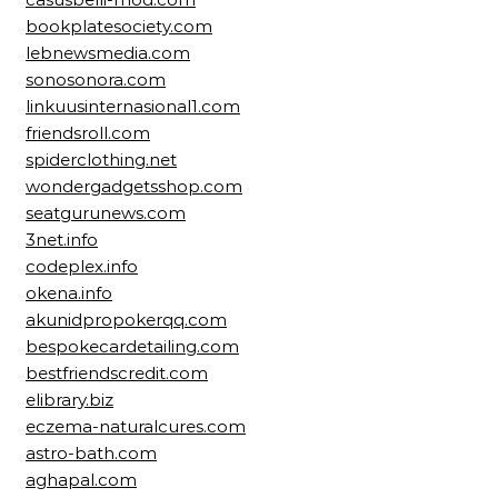
bookplatesociety.com
lebnewsmedia.com
sonosonora.com
linkuusinternasional1.com
friendsroll.com
spiderclothing.net
wondergadgetsshop.com
seatgurunews.com
3net.info
codeplex.info
okena.info
akunidpropokerqq.com
bespokecardetailing.com
bestfriendscredit.com
elibrary.biz
eczema-naturalcures.com
astro-bath.com
aghapal.com