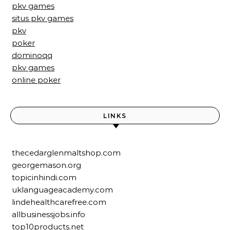
pkv games
situs pkv games
pkv
poker
dominoqq
pkv games
online poker
LINKS
thecedarglenmaltshop.com
georgemason.org
topicinhindi.com
uklanguageacademy.com
lindehealthcarefree.com
allbusinessjobs.info
top10products.net