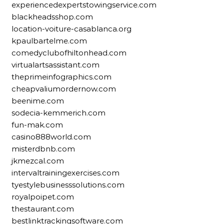
experiencedexpertstowingservice.com
blackheadsshop.com
location-voiture-casablanca.org
kpaulbartelme.com
comedyclubofhiltonhead.com
virtualartsassistant.com
theprimeinfographics.com
cheapvaliumordernow.com
beenime.com
sodecia-kemmerich.com
fun-mak.com
casino888world.com
misterdbnb.com
jkmezcal.com
intervaltrainingexercises.com
tyestylebusinesssolutions.com
royalpoipet.com
thestaurant.com
bestlinktrackingsoftware.com