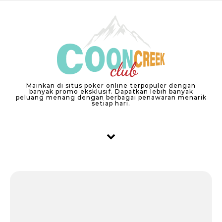
Skip to content
Mainkan di situs poker online terpopuler dengan
banyak promo eksklusif. Dapatkan lebih banyak
peluang menang dengan berbagai penawaran menarik
setiap hari.