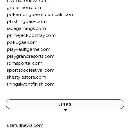
usamicronews.com
grofashion.com
pokemongoevolutioncalc.com
phishingbase.com
racegamings.com
primejackpotstay.com
pokugaa.com
playvaultgame.com
playgrandresorts.com
romsportal.com
sportsdocfestival.com
shestylestore.com
thingsiwontfinish.com
LINKS
usafullnewz.com