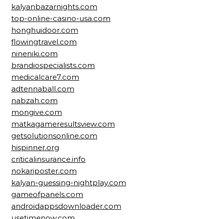
kalyanbazarnights.com
top-online-casino-usa.com
honghuidoor.com
flowingtravel.com
nineniki.com
brandiospecialists.com
medicalcare7.com
adtennaball.com
nabzah.com
mongive.com
matkagameresultsview.com
getsolutionsonline.com
hispinner.org
criticalinsurance.info
nokariposter.com
kalyan-guessing-nightplay.com
gameofpanels.com
androidappsdownloader.com
usetimenow.com