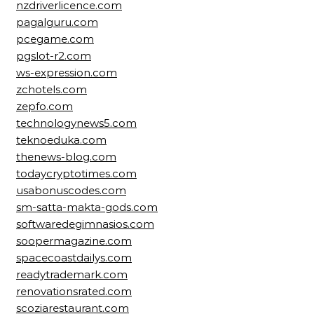
nzdriverlicence.com
pagalguru.com
pcegame.com
pgslot-r2.com
ws-expression.com
zchotels.com
zepfo.com
technologynews5.com
teknoeduka.com
thenews-blog.com
todaycryptotimes.com
usabonuscodes.com
sm-satta-makta-gods.com
softwaredegimnasios.com
soopermagazine.com
spacecoastdailys.com
readytrademark.com
renovationsrated.com
scoziarestaurant.com