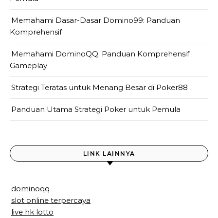
Memahami Dasar-Dasar Domino99: Panduan
Komprehensif
Memahami DominoQQ: Panduan Komprehensif
Gameplay
Strategi Teratas untuk Menang Besar di Poker88
Panduan Utama Strategi Poker untuk Pemula
LINK LAINNYA
dominoqq
slot online terpercaya
live hk lotto