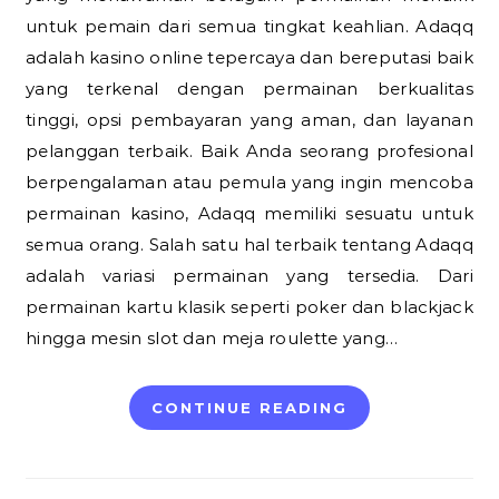
untuk pemain dari semua tingkat keahlian. Adaqq
adalah kasino online tepercaya dan bereputasi baik
yang terkenal dengan permainan berkualitas
tinggi, opsi pembayaran yang aman, dan layanan
pelanggan terbaik. Baik Anda seorang profesional
berpengalaman atau pemula yang ingin mencoba
permainan kasino, Adaqq memiliki sesuatu untuk
semua orang. Salah satu hal terbaik tentang Adaqq
adalah variasi permainan yang tersedia. Dari
permainan kartu klasik seperti poker dan blackjack
hingga mesin slot dan meja roulette yang…
CONTINUE READING