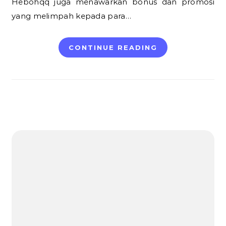
Hebohqq juga menawarkan bonus dan promosi
yang melimpah kepada para…
CONTINUE READING