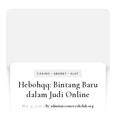
-
-
CASINO
SBOBET
SLOT
Hebohqq: Bintang Baru
dalam Judi Online
May 31, 2026
- By
admin@cooncreekclub.org