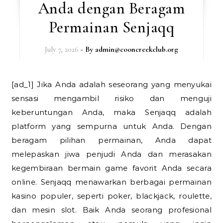
Anda dengan Beragam
Permainan Senjaqq
July 7, 2026
- By
admin@cooncreekclub.org
[ad_1] Jika Anda adalah seseorang yang menyukai
sensasi mengambil risiko dan menguji
keberuntungan Anda, maka Senjaqq adalah
platform yang sempurna untuk Anda. Dengan
beragam pilihan permainan, Anda dapat
melepaskan jiwa penjudi Anda dan merasakan
kegembiraan bermain game favorit Anda secara
online. Senjaqq menawarkan berbagai permainan
kasino populer, seperti poker, blackjack, roulette,
dan mesin slot. Baik Anda seorang profesional