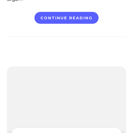
CONTINUE READING