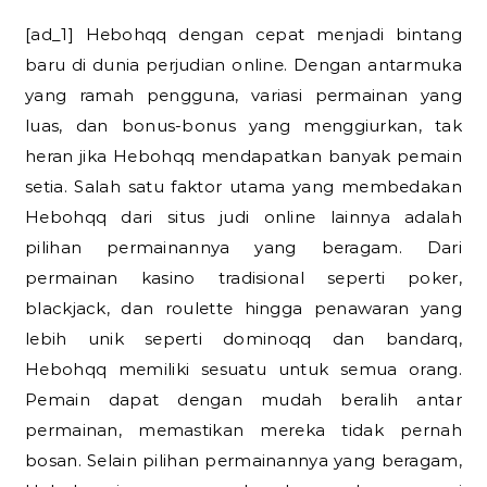
[ad_1] Hebohqq dengan cepat menjadi bintang
baru di dunia perjudian online. Dengan antarmuka
yang ramah pengguna, variasi permainan yang
luas, dan bonus-bonus yang menggiurkan, tak
heran jika Hebohqq mendapatkan banyak pemain
setia. Salah satu faktor utama yang membedakan
Hebohqq dari situs judi online lainnya adalah
pilihan permainannya yang beragam. Dari
permainan kasino tradisional seperti poker,
blackjack, dan roulette hingga penawaran yang
lebih unik seperti dominoqq dan bandarq,
Hebohqq memiliki sesuatu untuk semua orang.
Pemain dapat dengan mudah beralih antar
permainan, memastikan mereka tidak pernah
bosan. Selain pilihan permainannya yang beragam,