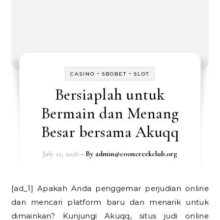
-
-
CASINO
SBOBET
SLOT
Bersiaplah untuk
Bermain dan Menang
Besar bersama Akuqq
July 12, 2026
- By
admin@cooncreekclub.org
[ad_1] Apakah Anda penggemar perjudian online
dan mencari platform baru dan menarik untuk
dimainkan? Kunjungi Akuqq, situs judi online