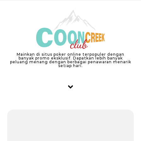
Skip to content
Mainkan di situs poker online terpopuler dengan
banyak promo eksklusif. Dapatkan lebih banyak
peluang menang dengan berbagai penawaran menarik
setiap hari.