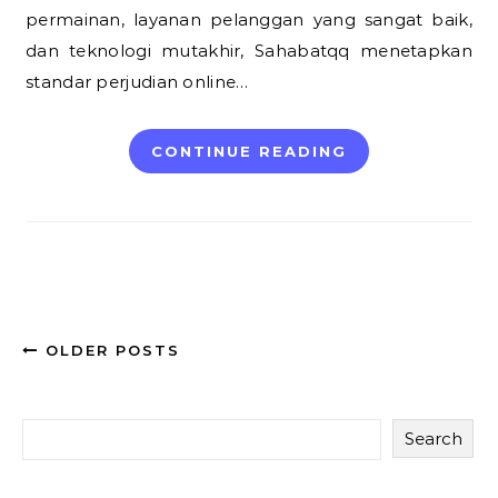
permainan, layanan pelanggan yang sangat baik,
dan teknologi mutakhir, Sahabatqq menetapkan
standar perjudian online…
CONTINUE READING
OLDER POSTS
Search