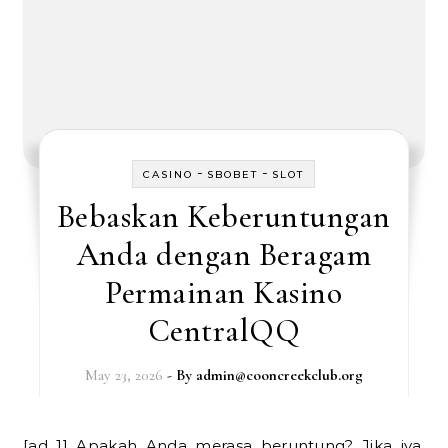
-
-
CASINO
SBOBET
SLOT
Bebaskan Keberuntungan
Anda dengan Beragam
Permainan Kasino
CentralQQ
May 23, 2026
- By
admin@cooncreekclub.org
[ad_1] Apakah Anda merasa beruntung? Jika iya,