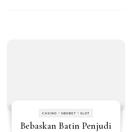
-
-
CASINO
SBOBET
SLOT
Bebaskan Batin Penjudi