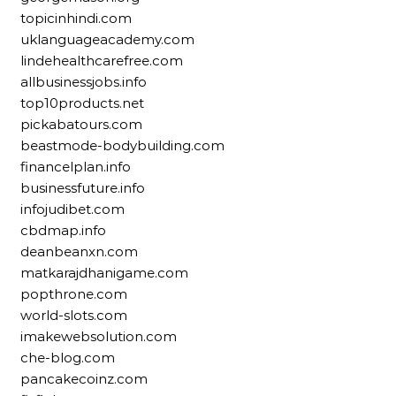
topicinhindi.com
uklanguageacademy.com
lindehealthcarefree.com
allbusinessjobs.info
top10products.net
pickabatours.com
beastmode-bodybuilding.com
financelplan.info
businessfuture.info
infojudibet.com
cbdmap.info
deanbeanxn.com
matkarajdhanigame.com
popthrone.com
world-slots.com
imakewebsolution.com
che-blog.com
pancakecoinz.com