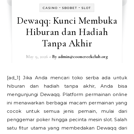
-
-
CASINO
SBOBET
SLOT
Dewaqq: Kunci Membuka
Hiburan dan Hadiah
Tanpa Akhir
May 9, 2026
- By
admin@cooncreekclub.org
[ad_1] Jika Anda mencari toko serba ada untuk
hiburan dan hadiah tanpa akhir, Anda bisa
mengunjungi Dewaqq. Platform permainan online
ini menawarkan berbagai macam permainan yang
cocok untuk semua jenis pemain, mulai dari
penggemar poker hingga pecinta mesin slot. Salah
satu fitur utama yang membedakan Dewaqq dari