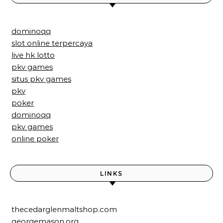
dominoqq
slot online terpercaya
live hk lotto
pkv games
situs pkv games
pkv
poker
dominoqq
pkv games
online poker
LINKS
thecedarglenmaltshop.com
georgemason.org