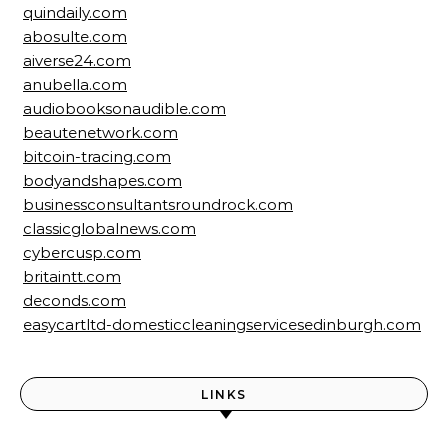
quindaily.com
abosulte.com
aiverse24.com
anubella.com
audiobooksonaudible.com
beautenetwork.com
bitcoin-tracing.com
bodyandshapes.com
businessconsultantsroundrock.com
classicglobalnews.com
cybercusp.com
britaintt.com
deconds.com
easycartltd-domesticcleaningservicesedinburgh.com
LINKS