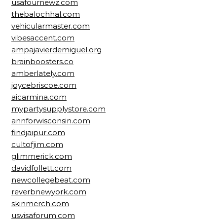
usafournewz.com
thebalochhal.com
vehicularmaster.com
vibesaccent.com
ampajavierdemiguel.org
brainboosters.co
amberlately.com
joycebriscoe.com
aicarmina.com
mypartysupplystore.com
annforwisconsin.com
findjaipur.com
cultofjim.com
glimmerick.com
davidfollett.com
newcollegebeat.com
reverbnewyork.com
skinmerch.com
usvisaforum.com