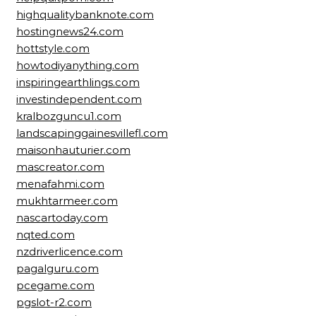
highqualitybanknote.com
hostingnews24.com
hottstyle.com
howtodiyanything.com
inspiringearthlings.com
investindependent.com
kralbozguncu1.com
landscapinggainesvillefl.com
maisonhauturier.com
mascreator.com
menafahmi.com
mukhtarmeer.com
nascartoday.com
nqted.com
nzdriverlicence.com
pagalguru.com
pcegame.com
pgslot-r2.com