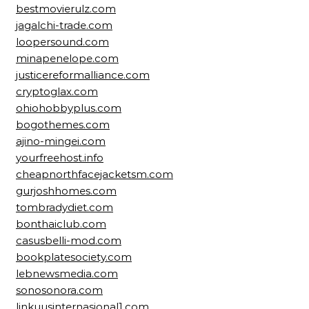
bestmovierulz.com
jagalchi-trade.com
loopersound.com
minapenelope.com
justicereformalliance.com
cryptoglax.com
ohiohobbyplus.com
bogothemes.com
ajino-mingei.com
yourfreehost.info
cheapnorthfacejacketsm.com
gurjoshhomes.com
tombradydiet.com
bonthaiclub.com
casusbelli-mod.com
bookplatesociety.com
lebnewsmedia.com
sonosonora.com
linkuusinternasional1.com