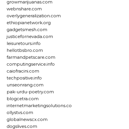
growmarijuanas.com
webnshare.com
overlygeneralization.com
ethiopianetwork.org
gadgetsmesh.com
justicefornevada.com
leisuretours.info
hellotbsbro.com
farmandpetscare.com
computingservice.info
caiofracini.com
techpositive.info
unseonrang.com
pak-urdu-poetry.com
blogcetra.com
internetmarketingsolutions.co
ollystvs.com
globalnewscx.com
dogslives.com