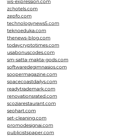
ws-expression.com
zchotels.com
zepfo.com
technologynews5.com
teknoeduka.com
thenews-blog.com
todaycryptotimes.com
usabonuscodes.com
sm-satta-makta-gods.com
softwaredegimnasios.com
soopermagazine.com
spacecoastdailys.com
readytrademark.com
renovationsrated.com
scoziarestaurant.com
seohart.com
set-cleaning.com
promodesignai.com
publicistspaper.com