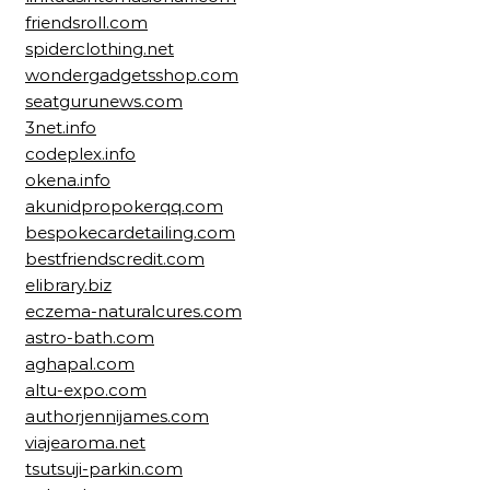
friendsroll.com
spiderclothing.net
wondergadgetsshop.com
seatgurunews.com
3net.info
codeplex.info
okena.info
akunidpropokerqq.com
bespokecardetailing.com
bestfriendscredit.com
elibrary.biz
eczema-naturalcures.com
astro-bath.com
aghapal.com
altu-expo.com
authorjennijames.com
viajearoma.net
tsutsuji-parkin.com