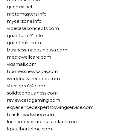
gendxxi.net
motomasters.info
mycarzone.info
vibecasaconcepts.com
quantum24.info
quantenki.com
businessmagazineusa.com
medicwellcare.com
vidsmall.com
businessnews2day.com
worldnewsrecords.com
sterilepro24.com
solidtechbusiness.com
reviewcardgaming.com
experiencedexpertstowingservice.com
blackheadsshop.com
location-voiture-casablanca.org
kpaulbartelme.com