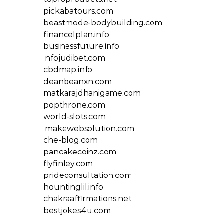
pickabatours.com
beastmode-bodybuilding.com
financelplan.info
businessfuture.info
infojudibet.com
cbdmap.info
deanbeanxn.com
matkarajdhanigame.com
popthrone.com
world-slots.com
imakewebsolution.com
che-blog.com
pancakecoinz.com
flyfinley.com
prideconsultation.com
hountinglil.info
chakraaffirmations.net
bestjokes4u.com