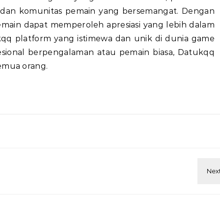
i, dan komunitas pemain yang bersemangat. Dengan
pemain dapat memperoleh apresiasi yang lebih dalam
qq platform yang istimewa dan unik di dunia game
esional berpengalaman atau pemain biasa, Datukqq
semua orang.