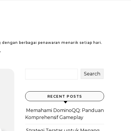
g dengan berbagai penawaran menarik setiap hari.
L
Search
RECENT POSTS
Memahami DominoQQ: Panduan
Komprehensif Gameplay
Strategi Teratas untuk Menang