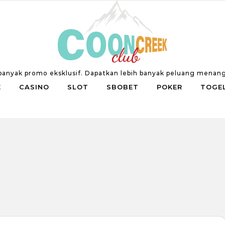
 banyak promo eksklusif. Dapatkan lebih banyak peluang menan
E
CASINO
SLOT
SBOBET
POKER
TOGE