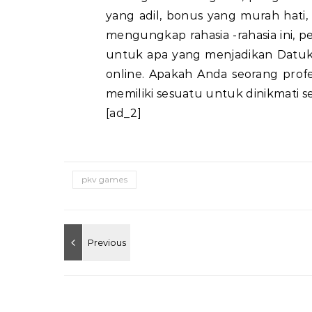
yang adil, bonus yang murah hat
mengungkap rahasia -rahasia ini, 
untuk apa yang menjadikan Datuk
online. Apakah Anda seorang prof
memiliki sesuatu untuk dinikmati 
[ad_2]
pkv games