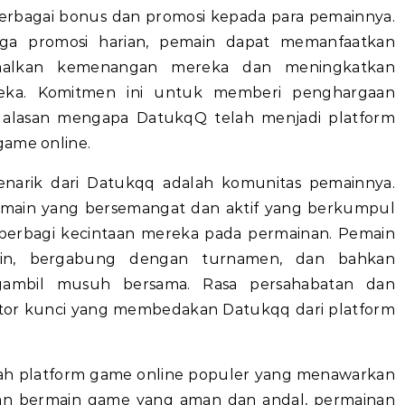
erbagai bonus dan promosi kepada para pemainnya.
gga promosi harian, pemain dapat memanfaatkan
malkan kemenangan mereka dan meningkatkan
ka. Komitmen ini untuk memberi penghargaan
 alasan mengapa DatukqQ telah menjadi platform
game online.
menarik dari Datukqq adalah komunitas pemainnya.
pemain yang bersemangat dan aktif yang berkumpul
an berbagi kecintaan mereka pada permainan. Pemain
ain, bergabung dengan turnamen, dan bahkan
ambil musuh bersama. Rasa persahabatan dan
aktor kunci yang membedakan Datukqq dari platform
lah platform game online populer yang menawarkan
n bermain game yang aman dan andal, permainan