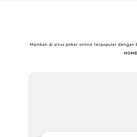
Skip to content
Mainkan di situs poker online terpopuler dengan
HOM