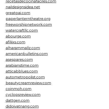
recetasdecocinafaciles.com
naildesignsidea.net
greatpai.com
paperlanterntheatre.org
freeworshipnetwork.com
watercraftllc.com
abourge.com
afiliixs.com
alharammallz.com
americanbulletins.com
asespares.com
arabianstime.com
atticabblues.com
autometropolist.com
beautycreamreview.com
coinmoh.com
cyclopsreview.com
dattgen.com
didoivatnang.com