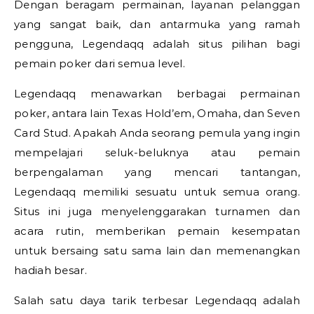
Dengan beragam permainan, layanan pelanggan
yang sangat baik, dan antarmuka yang ramah
pengguna, Legendaqq adalah situs pilihan bagi
pemain poker dari semua level.
Legendaqq menawarkan berbagai permainan
poker, antara lain Texas Hold’em, Omaha, dan Seven
Card Stud. Apakah Anda seorang pemula yang ingin
mempelajari seluk-beluknya atau pemain
berpengalaman yang mencari tantangan,
Legendaqq memiliki sesuatu untuk semua orang.
Situs ini juga menyelenggarakan turnamen dan
acara rutin, memberikan pemain kesempatan
untuk bersaing satu sama lain dan memenangkan
hadiah besar.
Salah satu daya tarik terbesar Legendaqq adalah