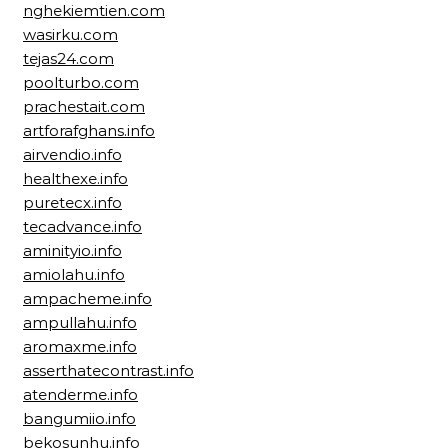
nghekiemtien.com
wasirku.com
tejas24.com
poolturbo.com
prachestait.com
artforafghans.info
airvendio.info
healthexe.info
puretecx.info
tecadvance.info
aminityio.info
amiolahu.info
ampacheme.info
ampullahu.info
aromaxme.info
asserthatecontrast.info
atenderme.info
bangumiio.info
bekosunhu.info