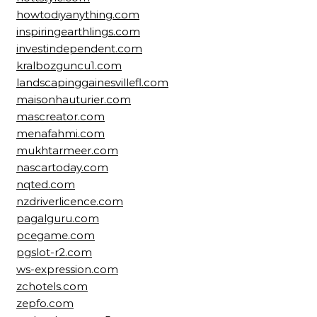
howtodiyanything.com
inspiringearthlings.com
investindependent.com
kralbozguncu1.com
landscapinggainesvillefl.com
maisonhauturier.com
mascreator.com
menafahmi.com
mukhtarmeer.com
nascartoday.com
nqted.com
nzdriverlicence.com
pagalguru.com
pcegame.com
pgslot-r2.com
ws-expression.com
zchotels.com
zepfo.com