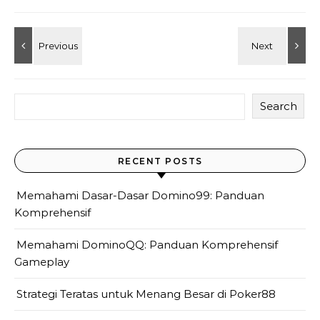
Search
RECENT POSTS
Memahami Dasar-Dasar Domino99: Panduan
Komprehensif
Memahami DominoQQ: Panduan Komprehensif
Gameplay
Strategi Teratas untuk Menang Besar di Poker88