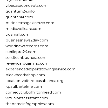
vibecasaconcepts.com
quantum24.info
quantenki.com
businessmagazineusa.com
medicwellcare.com
vidsmall.com
businessnews2day.com
worldnewsrecords.com
sterilepro24.com
solidtechbusiness.com
reviewcardgaming.com
experiencedexpertstowingservice.com
blackheadsshop.com
location-voiture-casablanca.org
kpaulbartelme.com
comedyclubofhiltonhead.com
virtualartsassistant.com
theprimeinfographics.com