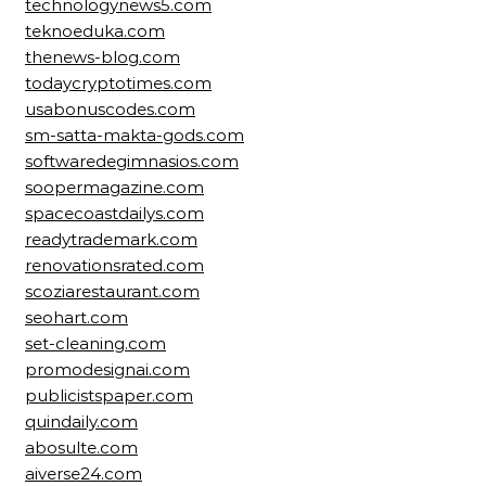
technologynews5.com
teknoeduka.com
thenews-blog.com
todaycryptotimes.com
usabonuscodes.com
sm-satta-makta-gods.com
softwaredegimnasios.com
soopermagazine.com
spacecoastdailys.com
readytrademark.com
renovationsrated.com
scoziarestaurant.com
seohart.com
set-cleaning.com
promodesignai.com
publicistspaper.com
quindaily.com
abosulte.com
aiverse24.com