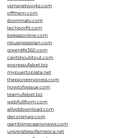
vsmsnetworks.com
offthem.com
ibommatv.com
techporfit.com
bekasionline.com
nbusinessplan.com
greenlife360.com
cantshoutitout.com
expressufabet.biz
mypuertoplata.net
thepioneerxpress.com
howtofixissue.com
teamufabet.biz
webfullform.com
allviddownload.com
decorsmag.com
gamblingcasinonews.com
universitiesofamerica.net