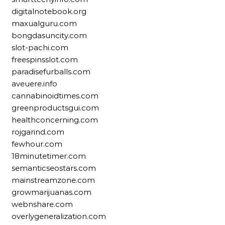
digitalnotebook.org
maxualguru.com
bongdasuncity.com
slot-pachi.com
freespinsslot.com
paradisefurballs.com
aveuere.info
cannabinoidtimes.com
greenproductsgui.com
healthconcerning.com
rojgarind.com
fewhour.com
18minutetimer.com
semanticseostars.com
mainstreamzone.com
growmarijuanas.com
webnshare.com
overlygeneralization.com