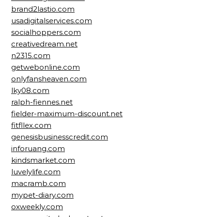
brand2lastio.com
usadigitalservices.com
socialhoppers.com
creativedream.net
n2315.com
getwebonline.com
onlyfansheaven.com
lky08.com
ralph-fiennes.net
fielder-maximum-discount.net
fitfllex.com
genesisbusinesscredit.com
inforuang.com
kindsmarket.com
luvelylife.com
macramb.com
mypet-diary.com
oxweekly.com