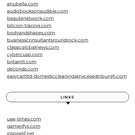
anubella.com
audiobooksonaudible.com
beautenetwork.com
bitcoin-tracing.com
bodyandshapes.com
businessconsultantsroundrock.com
classicglobalnews.com
cybercusp.com
britaintt.com
deconds.com
easycartltd-domesticcleaningservicesedinburgh.com
LINKS
uae-times.com
gamerifys.com
inspiratif.net