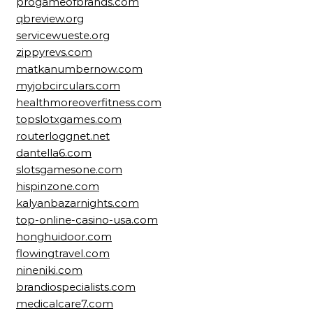
progameofbrands.com
qbreview.org
servicewueste.org
zippyrevs.com
matkanumbernow.com
myjobcirculars.com
healthmoreoverfitness.com
topslotxgames.com
routerloggnet.net
dantella6.com
slotsgamesone.com
hispinzone.com
kalyanbazarnights.com
top-online-casino-usa.com
honghuidoor.com
flowingtravel.com
nineniki.com
brandiospecialists.com
medicalcare7.com