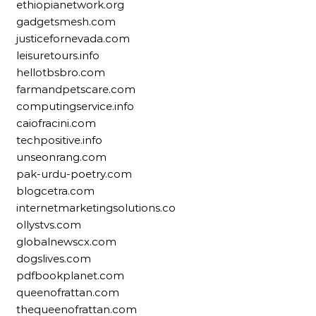
ethiopianetwork.org
gadgetsmesh.com
justicefornevada.com
leisuretours.info
hellotbsbro.com
farmandpetscare.com
computingservice.info
caiofracini.com
techpositive.info
unseonrang.com
pak-urdu-poetry.com
blogcetra.com
internetmarketingsolutions.co
ollystvs.com
globalnewscx.com
dogslives.com
pdfbookplanet.com
queenofrattan.com
thequeenofrattan.com