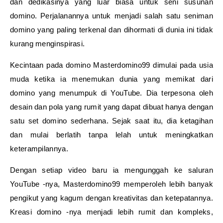
dan dedikasinya yang luar biasa untuk seni susunan
domino. Perjalanannya untuk menjadi salah satu seniman
domino yang paling terkenal dan dihormati di dunia ini tidak
kurang menginspirasi.
Kecintaan pada domino Masterdomino99 dimulai pada usia
muda ketika ia menemukan dunia yang memikat dari
domino yang menumpuk di YouTube. Dia terpesona oleh
desain dan pola yang rumit yang dapat dibuat hanya dengan
satu set domino sederhana. Sejak saat itu, dia ketagihan
dan mulai berlatih tanpa lelah untuk meningkatkan
keterampilannya.
Dengan setiap video baru ia mengunggah ke saluran
YouTube -nya, Masterdomino99 memperoleh lebih banyak
pengikut yang kagum dengan kreativitas dan ketepatannya.
Kreasi domino -nya menjadi lebih rumit dan kompleks,