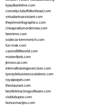
kpaulbartelme.com
comedyclubofhiltonhead.com
virtualartsassistant.com
theprimeinfographics.com
cheapvaliumordernow.com
beenime.com
sodecia-kemmerich.com
fun-mak.com
casino888world.com
misterdbnb.com
jkmezcal.com
intervaltrainingexercises.com
tyestylebusinesssolutions.com
royalpoipet.com
thestaurant.com
bestlinktrackingsoftware.com
clublubupoo.com
bonusmazijeu.com