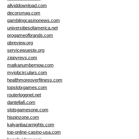
allviddownload.com
decorsmag.com
gamblingcasinonews.com
universitiesofamerica.net
progameofbrands.com
qbreview.org
servicewueste.org
zippyrevs.com
matkanumbernow.com
myjobcirculars.com
healthmoreoverfitness.com
topslotxgames.com
routerloggnet.net
dantella6.com
slotsgamesone.com
hispinzone.com
kalyanbazarnights.com
top-online-casino-usa.com