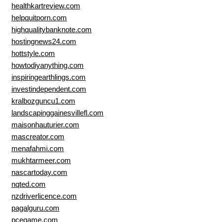
healthkartreview.com
helpquitporn.com
highqualitybanknote.com
hostingnews24.com
hottstyle.com
howtodiyanything.com
inspiringearthlings.com
investindependent.com
kralbozguncu1.com
landscapinggainesvillefl.com
maisonhauturier.com
mascreator.com
menafahmi.com
mukhtarmeer.com
nascartoday.com
nqted.com
nzdriverlicence.com
pagalguru.com
pcegame.com