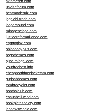
skinmerch.com
usvisaforum.com
bestmovierulz.com
jagalchi-trade.com
loopersound.com
minapenelope.com
justicereformalliance.com
cryptoglax.com
ohiohobbyplus.com
bogothemes.com
ajino-mingei.com
yourfreehost.info
cheapnorthfacejacketsm.com
gurjoshhomes.com
tombradydiet.com
bonthaiclub.com
casusbelli-mod.com
bookplatesociety.com
lebnewsmedia.com