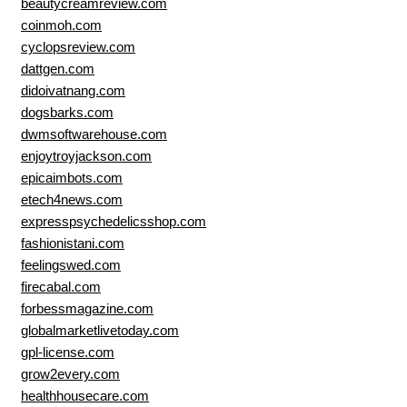
beautycreamreview.com
coinmoh.com
cyclopsreview.com
dattgen.com
didoivatnang.com
dogsbarks.com
dwmsoftwarehouse.com
enjoytroyjackson.com
epicaimbots.com
etech4news.com
expresspsychedelicsshop.com
fashionistani.com
feelingswed.com
firecabal.com
forbessmagazine.com
globalmarketlivetoday.com
gpl-license.com
grow2every.com
healthhousecare.com