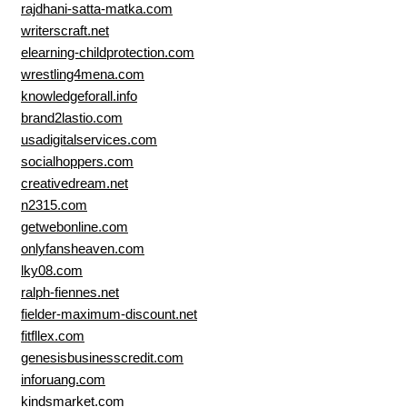
rajdhani-satta-matka.com
writerscraft.net
elearning-childprotection.com
wrestling4mena.com
knowledgeforall.info
brand2lastio.com
usadigitalservices.com
socialhoppers.com
creativedream.net
n2315.com
getwebonline.com
onlyfansheaven.com
lky08.com
ralph-fiennes.net
fielder-maximum-discount.net
fitfllex.com
genesisbusinesscredit.com
inforuang.com
kindsmarket.com