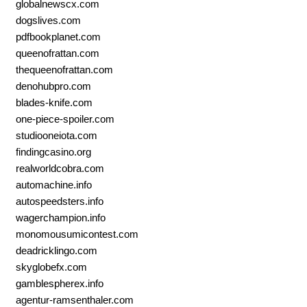
globalnewscx.com
dogslives.com
pdfbookplanet.com
queenofrattan.com
thequeenofrattan.com
denohubpro.com
blades-knife.com
one-piece-spoiler.com
studiooneiota.com
findingcasino.org
realworldcobra.com
automachine.info
autospeedsters.info
wagerchampion.info
monomousumicontest.com
deadricklingo.com
skyglobefx.com
gamblespherex.info
agentur-ramsenthaler.com