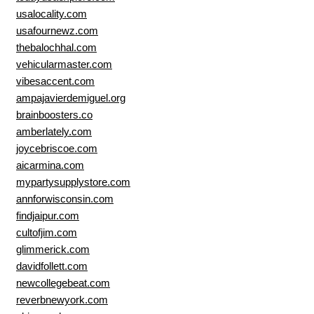
usalocality.com
usafournewz.com
thebalochhal.com
vehicularmaster.com
vibesaccent.com
ampajavierdemiguel.org
brainboosters.co
amberlately.com
joycebriscoe.com
aicarmina.com
mypartysupplystore.com
annforwisconsin.com
findjaipur.com
cultofjim.com
glimmerick.com
davidfollett.com
newcollegebeat.com
reverbnewyork.com