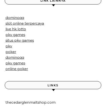
LINK LAINNYA
dominoqq
slot online terpercaya
live hk lotto
pkv games
situs pkv games
pkv
poker
dominoqq
pkv games
online poker
LINKS
thecedarglenmaltshop.com