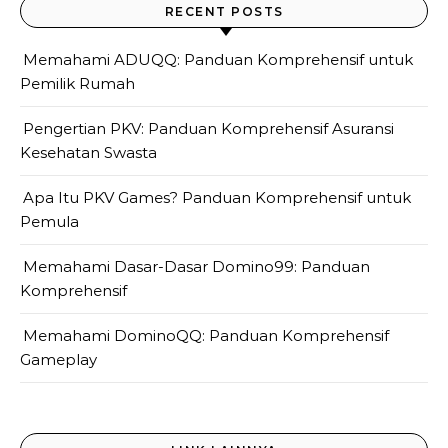
RECENT POSTS
Memahami ADUQQ: Panduan Komprehensif untuk
Pemilik Rumah
Pengertian PKV: Panduan Komprehensif Asuransi
Kesehatan Swasta
Apa Itu PKV Games? Panduan Komprehensif untuk
Pemula
Memahami Dasar-Dasar Domino99: Panduan
Komprehensif
Memahami DominoQQ: Panduan Komprehensif
Gameplay