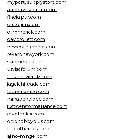
mypartysupplystore.com
annforwisconsin.com
findjaipur.com
cultofjim.com
glimmerick.com
davidfollett.com
newcollegebeat.com
reverbnewyork.com
skinmerch.com
usvisaforum.com
bestmovierulz.com
jagalchi-trade.com
loopersound.com
minapenelope.com
justicereformalliance.com
cryptoglax.com
ohiohobbyplus.com
bogothemes.com
ajino-mingei.com