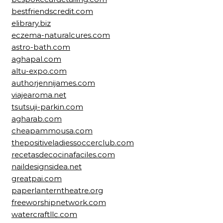
bestfriendscredit.com
elibrary.biz
eczema-naturalcures.com
astro-bath.com
aghapal.com
altu-expo.com
authorjennijames.com
viajearoma.net
tsutsuji-parkin.com
agharab.com
cheapammousa.com
thepositiveladiessoccerclub.com
recetasdecocinafaciles.com
naildesignsidea.net
greatpai.com
paperlanterntheatre.org
freeworshipnetwork.com
watercraftllc.com