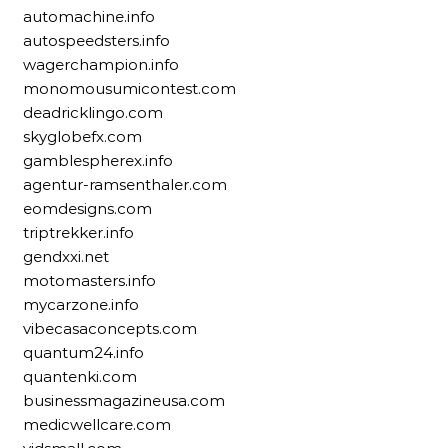
automachine.info
autospeedsters.info
wagerchampion.info
monomousumicontest.com
deadricklingo.com
skyglobefx.com
gamblespherex.info
agentur-ramsenthaler.com
eomdesigns.com
triptrekker.info
gendxxi.net
motomasters.info
mycarzone.info
vibecasaconcepts.com
quantum24.info
quantenki.com
businessmagazineusa.com
medicwellcare.com