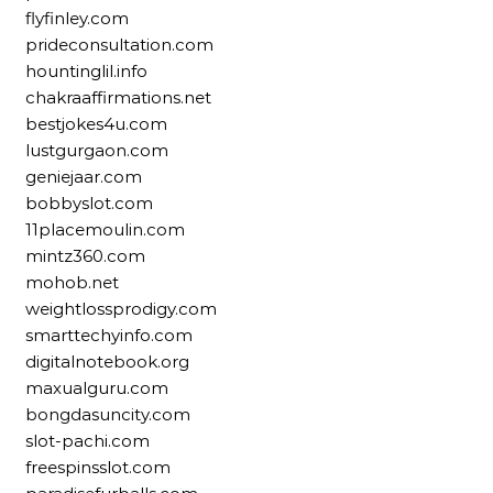
flyfinley.com
prideconsultation.com
hountinglil.info
chakraaffirmations.net
bestjokes4u.com
lustgurgaon.com
geniejaar.com
bobbyslot.com
11placemoulin.com
mintz360.com
mohob.net
weightlossprodigy.com
smarttechyinfo.com
digitalnotebook.org
maxualguru.com
bongdasuncity.com
slot-pachi.com
freespinsslot.com