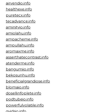
airvendio.info
healthexe.info
puretecx.info
tecadvance.info
aminityio.info
amiolahu.info
ampacheme.info
ampullahu.info
aromaxme.info
asserthatecontrast.info
atenderme.info
bangumiio.info
bekosunhu.info
beneficialgrandiose.info
blomaio.info
dosellinfoplete.info
podtubeio.info
powerfulvolatile.info
qvidsio.info