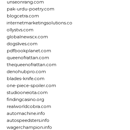
unseonrang.com
pak-urdu-poetry.com
blogcetra.com
internetmarketingsolutions.co
ollystvs.com
globalnewscx.com
dogslives.com
pdfbookplanet.com
queenofrattan.com
thequeenofrattan.com
denohubpro.com
blades-knife.com
one-piece-spoiler.com
studiooneiota.com
findingcasino.org
realworldcobra.com
automachine.info
autospeedsters.info
wagerchampion.info