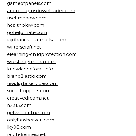
gameofpanels.com
androidappsdownloader.com
usetimenow.com
healthblow.com
gohelpmate.com
rajdhani-satta-matka.com
writerscraft.net
elearning-childprotection.com
wrestling4mena.com
knowledgeforall.info
brand2lastio.com
usadigitalservices.com
socialhoppers.com
creativedream.net
n2315.com
getwebonline.com
onlyfansheaven.com
lky08.com
ralph-fiennes.net