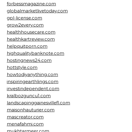
forbessmagazine.com
globalmarketlivetoday.com
gpl-license.com
grow2every.com
healthhousecare.com
healthkartreview.com
helpquitporn.com
highqualitybanknote.com
hostingnews24.com
hottstyle.com
howtodiyanything.com
inspiringearthlings.com
investindependent.com
kralbozguncu1.com
landscapinggainesvillefl.com
maisonhauturier.com
mascreator.com
menafahmi.com
mukhtarmeer.com