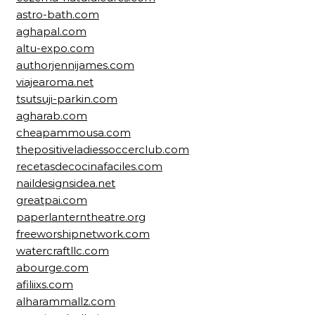
astro-bath.com
aghapal.com
altu-expo.com
authorjennijames.com
viajearoma.net
tsutsuji-parkin.com
agharab.com
cheapammousa.com
thepositiveladiessoccerclub.com
recetasdecocinafaciles.com
naildesignsidea.net
greatpai.com
paperlanterntheatre.org
freeworshipnetwork.com
watercraftllc.com
abourge.com
afiliixs.com
alharammallz.com