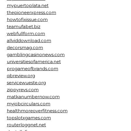
mypuertoplata.net
thepioneerxpress.com
howtofixissue.com
teamufabet.biz
webfullform.com
allviddownload.com
decorsmag.com
gamblingcasinonews.com
universitiesofamerica.net
progameofbrands.com
qbreview.org
servicewueste.org
zippyrevs.com
matkanumbernow.com
myjobcirculars.com
healthmoreoverfitness.com
topslotxgames.com
routerloggnet.net