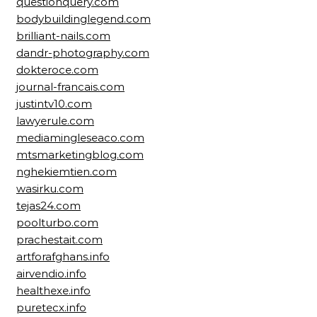
questionquery.com
bodybuildinglegend.com
brilliant-nails.com
dandr-photography.com
dokteroce.com
journal-francais.com
justintv10.com
lawyerule.com
mediamingleseaco.com
mtsmarketingblog.com
nghekiemtien.com
wasirku.com
tejas24.com
poolturbo.com
prachestait.com
artforafghans.info
airvendio.info
healthexe.info
puretecx.info