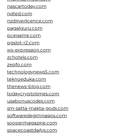
nascartoday.com
nqted.com
nzdriverlicence.com
pagalguru.com
pcegame.com
pgslot-r2.com
ws-expression.com
zchotels.com
zepfo.com
technologynews5.com
teknoeduka.com
thenews-blog.com
todaycryptotimes.com
usabonuscodes.com
sm-satta-makta-gods.com
softwaredegimnasios.com
soopermagazine.com
spacecoastdailys.com