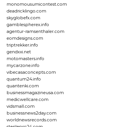
monomousumicontest.com
deadricklingo.com
skyglobefx.com
gamblespherex.info
agentur-ramsenthaler.com
eomdesigns.com
triptrekker.info
gendxxi.net
motomasters.info
mycarzone.info
vibecasaconcepts.com
quantum24.info
quantenki.com
businessmagazineusa.com
medicwellcare.com
vidsmall.com
businessnews2day.com
worldnewsrecords.com
sterilepro24.com