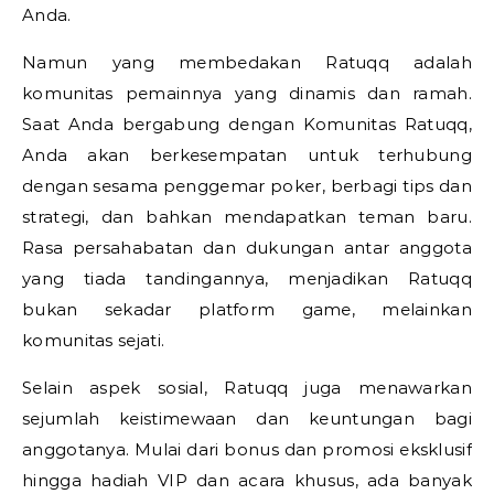
Anda.
Namun yang membedakan Ratuqq adalah
komunitas pemainnya yang dinamis dan ramah.
Saat Anda bergabung dengan Komunitas Ratuqq,
Anda akan berkesempatan untuk terhubung
dengan sesama penggemar poker, berbagi tips dan
strategi, dan bahkan mendapatkan teman baru.
Rasa persahabatan dan dukungan antar anggota
yang tiada tandingannya, menjadikan Ratuqq
bukan sekadar platform game, melainkan
komunitas sejati.
Selain aspek sosial, Ratuqq juga menawarkan
sejumlah keistimewaan dan keuntungan bagi
anggotanya. Mulai dari bonus dan promosi eksklusif
hingga hadiah VIP dan acara khusus, ada banyak