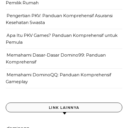
Pemilik Rumah
Pengertian PKV: Panduan Komprehensif Asuransi
Kesehatan Swasta
Apa Itu PKV Games? Panduan Komprehensif untuk
Pemula
Memahami Dasar-Dasar Domino99: Panduan
Komprehensif
Memahami DominoQQ: Panduan Komprehensif
Gameplay
LINK LAINNYA