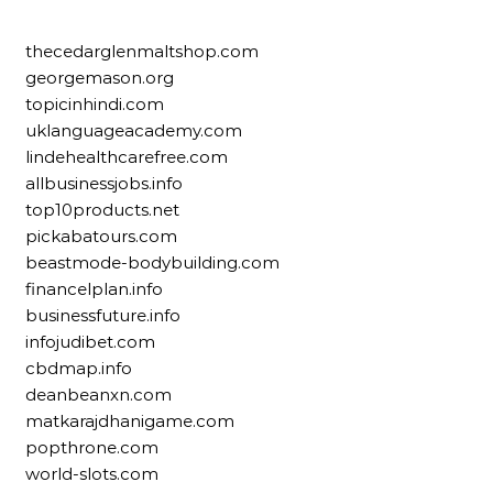
thecedarglenmaltshop.com
georgemason.org
topicinhindi.com
uklanguageacademy.com
lindehealthcarefree.com
allbusinessjobs.info
top10products.net
pickabatours.com
beastmode-bodybuilding.com
financelplan.info
businessfuture.info
infojudibet.com
cbdmap.info
deanbeanxn.com
matkarajdhanigame.com
popthrone.com
world-slots.com