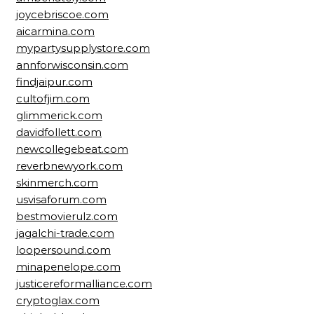
joycebriscoe.com
aicarmina.com
mypartysupplystore.com
annforwisconsin.com
findjaipur.com
cultofjim.com
glimmerick.com
davidfollett.com
newcollegebeat.com
reverbnewyork.com
skinmerch.com
usvisaforum.com
bestmovierulz.com
jagalchi-trade.com
loopersound.com
minapenelope.com
justicereformalliance.com
cryptoglax.com