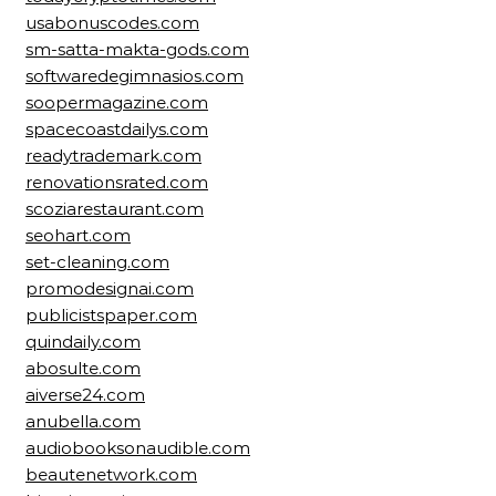
usabonuscodes.com
sm-satta-makta-gods.com
softwaredegimnasios.com
soopermagazine.com
spacecoastdailys.com
readytrademark.com
renovationsrated.com
scoziarestaurant.com
seohart.com
set-cleaning.com
promodesignai.com
publicistspaper.com
quindaily.com
abosulte.com
aiverse24.com
anubella.com
audiobooksonaudible.com
beautenetwork.com