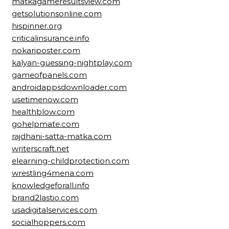
matkagameresultsview.com
getsolutionsonline.com
hispinner.org
criticalinsurance.info
nokariposter.com
kalyan-guessing-nightplay.com
gameofpanels.com
androidappsdownloader.com
usetimenow.com
healthblow.com
gohelpmate.com
rajdhani-satta-matka.com
writerscraft.net
elearning-childprotection.com
wrestling4mena.com
knowledgeforall.info
brand2lastio.com
usadigitalservices.com
socialhoppers.com