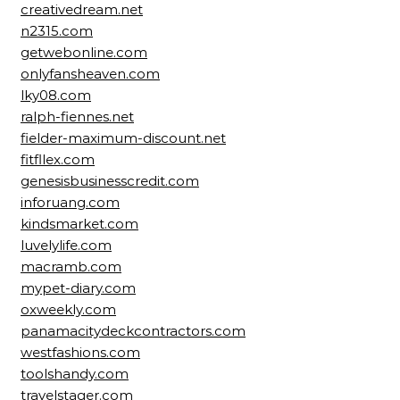
creativedream.net
n2315.com
getwebonline.com
onlyfansheaven.com
lky08.com
ralph-fiennes.net
fielder-maximum-discount.net
fitfllex.com
genesisbusinesscredit.com
inforuang.com
kindsmarket.com
luvelylife.com
macramb.com
mypet-diary.com
oxweekly.com
panamacitydeckcontractors.com
westfashions.com
toolshandy.com
travelstager.com