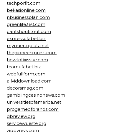
techporfit.com
bekasionline.com
nbusinessplan.com
greenlife360.com
cantshoutitout.com
expressufabet.biz
mypuertoplata.net
thepioneerxpress.com
howtofixissue.com
teamufabet.biz
webfullform.com
allviddownload.com
decorsmag.com
gamblingcasinonews.com
universitiesofamerica.net
progameofbrands.com
qbreview.org
servicewueste.org
zippyrevs.com