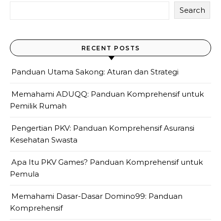
Search
RECENT POSTS
Panduan Utama Sakong: Aturan dan Strategi
Memahami ADUQQ: Panduan Komprehensif untuk
Pemilik Rumah
Pengertian PKV: Panduan Komprehensif Asuransi
Kesehatan Swasta
Apa Itu PKV Games? Panduan Komprehensif untuk
Pemula
Memahami Dasar-Dasar Domino99: Panduan
Komprehensif