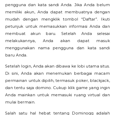
pengguna dan kata sandi Anda. Jika Anda belum
memiliki akun, Anda dapat membuatnya dengan
mudah dengan mengklik tombol “Daftar”. Ikuti
petunjuk untuk memasukkan informasi Anda dan
membuat akun baru. Setelah Anda selesai
melakukannya, Anda akan dapat masuk
menggunakan nama pengguna dan kata sandi
baru Anda.
Setelah login, Anda akan dibawa ke lobi utama situs.
Di sini, Anda akan menemukan berbagai macam
permainan untuk dipilih, termasuk poker, blackjack,
dan tentu saja domino. Cukup klik game yang ingin
Anda mainkan untuk memasuki ruang virtual dan
mulai bermain.
Salah satu hal hebat tentang Dominoqq adalah