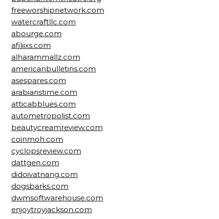
freeworshipnetwork.com
watercraftllc.com
abourge.com
afiliixs.com
alharammallz.com
americanbulletins.com
asespares.com
arabianstime.com
atticabblues.com
autometropolist.com
beautycreamreview.com
coinmoh.com
cyclopsreview.com
dattgen.com
didoivatnang.com
dogsbarks.com
dwmsoftwarehouse.com
enjoytroyjackson.com