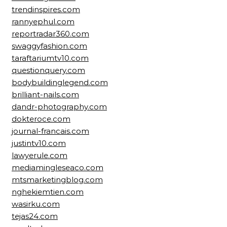
trendinspires.com
rannyephul.com
reportradar360.com
swaggyfashion.com
taraftariumtv10.com
questionquery.com
bodybuildinglegend.com
brilliant-nails.com
dandr-photography.com
dokteroce.com
journal-francais.com
justintv10.com
lawyerule.com
mediamingleseaco.com
mtsmarketingblog.com
nghekiemtien.com
wasirku.com
tejas24.com