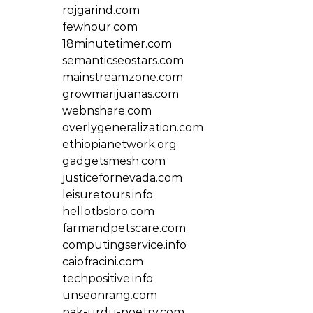
rojgarind.com
fewhour.com
18minutetimer.com
semanticseostars.com
mainstreamzone.com
growmarijuanas.com
webnshare.com
overlygeneralization.com
ethiopianetwork.org
gadgetsmesh.com
justicefornevada.com
leisuretours.info
hellotbsbro.com
farmandpetscare.com
computingservice.info
caiofracini.com
techpositive.info
unseonrang.com
pak-urdu-poetry.com