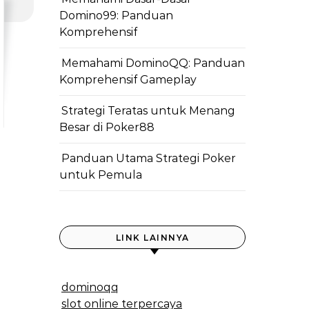
Domino99: Panduan
Komprehensif
Memahami DominoQQ: Panduan
Komprehensif Gameplay
Strategi Teratas untuk Menang
Besar di Poker88
Panduan Utama Strategi Poker
untuk Pemula
LINK LAINNYA
dominoqq
slot online terpercaya