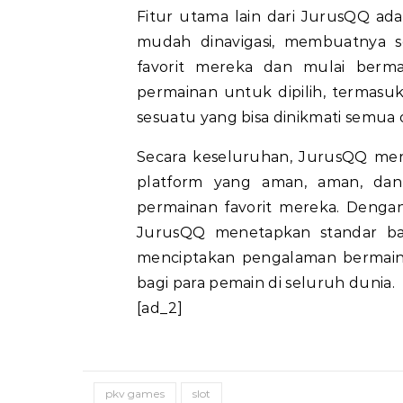
Fitur utama lain dari JurusQQ ad
mudah dinavigasi, membuatnya
favorit mereka dan mulai berm
permainan untuk dipilih, termasuk
sesuatu yang bisa dinikmati semua 
Secara keseluruhan, JurusQQ mer
platform yang aman, aman, dan
permainan favorit mereka. Dengan
JurusQQ menetapkan standar b
menciptakan pengalaman bermai
bagi para pemain di seluruh dunia.
[ad_2]
pkv games
slot