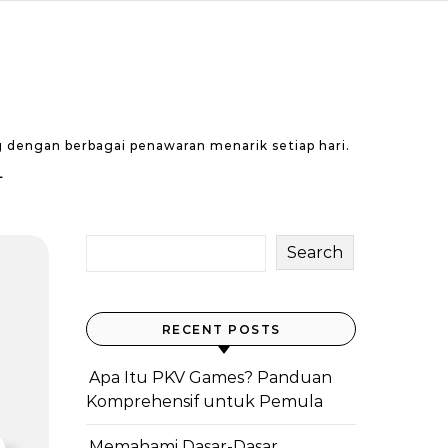
g dengan berbagai penawaran menarik setiap hari.
L
Search
RECENT POSTS
Apa Itu PKV Games? Panduan
Komprehensif untuk Pemula
Memahami Dasar-Dasar