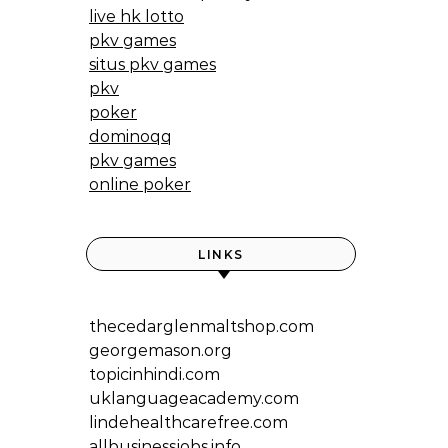
live hk lotto
pkv games
situs pkv games
pkv
poker
dominoqq
pkv games
online poker
LINKS
thecedarglenmaltshop.com
georgemason.org
topicinhindi.com
uklanguageacademy.com
lindehealthcarefree.com
allbusinessjobs.info