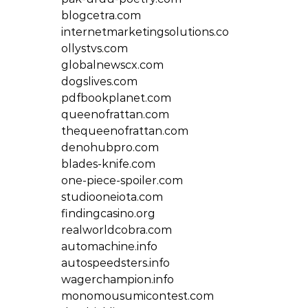
blogcetra.com
internetmarketingsolutions.co
ollystvs.com
globalnewscx.com
dogslives.com
pdfbookplanet.com
queenofrattan.com
thequeenofrattan.com
denohubpro.com
blades-knife.com
one-piece-spoiler.com
studiooneiota.com
findingcasino.org
realworldcobra.com
automachine.info
autospeedsters.info
wagerchampion.info
monomousumicontest.com